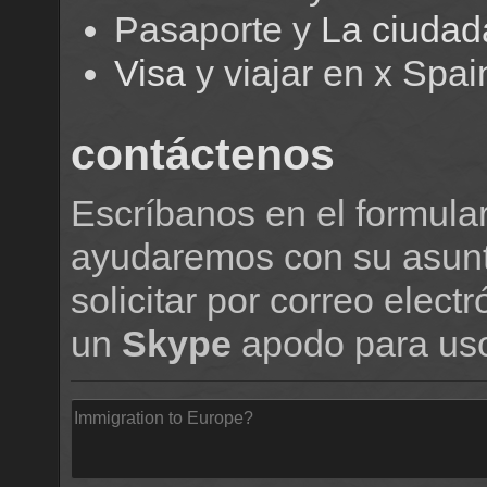
Pasaporte y
La ciudad
Visa
y viajar en x Spai
contáctenos
Escríbanos en el formular
ayudaremos con su asunt
solicitar por correo elect
un
Skype
apodo para uso